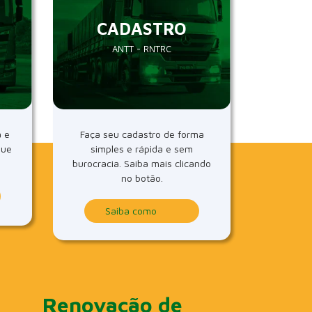
CADASTRO
ANTT - RNTRC
a e
Faça seu cadastro de forma
que
simples e rápida e sem
burocracia. Saiba mais clicando
no botão.
Saiba como
Renovação de