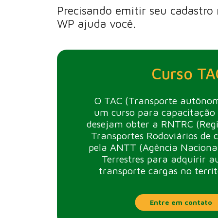
Precisando emitir seu cadastro
WP ajuda você.
Curso TA
O TAC (Transporte autônom
um curso para capacitação 
desejam obter a RNTRC (Regi
Transportes Rodoviários de c
pela ANTT (Agência Nacional
Terrestres para adquirir a
transporte cargas no territ
Entre em contato