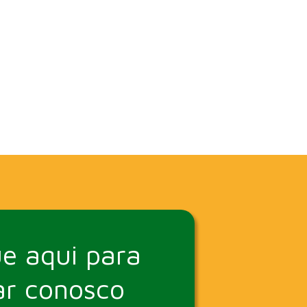
ue aqui para
ar conosco