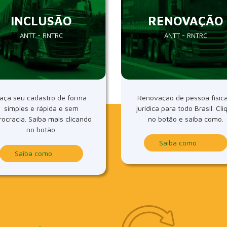
INCLUSÃO
RENOVAÇÃO
ANTT - RNTRC
ANTT - RNTRC
aça seu cadastro de forma
Renovação de pessoa físic
simples e rápida e sem
jurídica para todo Brasil. Cli
rocracia. Saiba mais clicando
no botão e saiba como.
no botão.
Saiba como
Saiba como