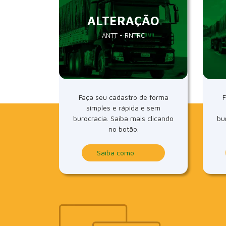
ALTERAÇÃO
ANTT - RNTRC
Faça seu cadastro de forma
F
simples e rápida e sem
burocracia. Saiba mais clicando
bu
no botão.
Saiba como