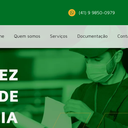
(41) 9 9850-0979
me
Quem somos
Serviços
Documentação
Cont