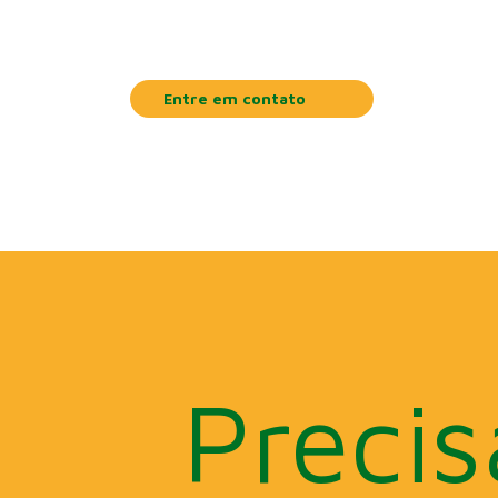
liberação do seu processo.
Entre em contato
Precis