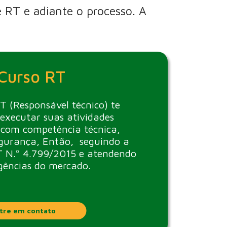
 RT e adiante o processo. A
Curso RT
T (Responsável técnico) te
 executar suas atividades
s com competência técnica,
egurança, Então, seguindo a
 N.º 4.799/2015 e atendendo
gências do mercado.
tre em contato