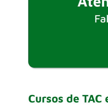
Aten
Fa
Cursos de TAC 